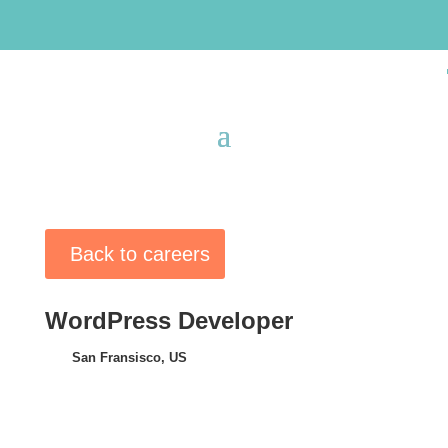
Back to careers
WordPress Developer
San Fransisco, US