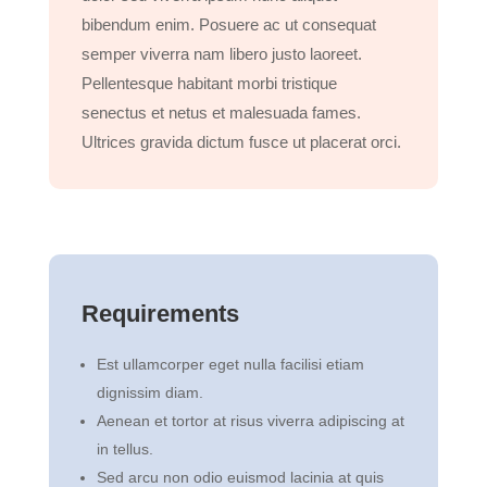
bibendum enim. Posuere ac ut consequat
semper viverra nam libero justo laoreet.
Pellentesque habitant morbi tristique
senectus et netus et malesuada fames.
Ultrices gravida dictum fusce ut placerat orci.
Requirements
Est ullamcorper eget nulla facilisi etiam
dignissim diam.
Aenean et tortor at risus viverra adipiscing at
in tellus.
Sed arcu non odio euismod lacinia at quis