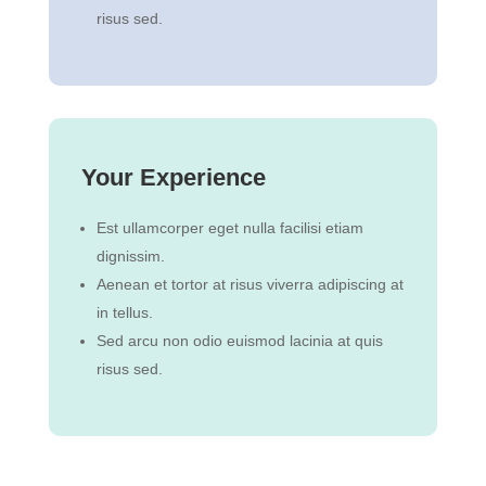
risus sed.
Your Experience
Est ullamcorper eget nulla facilisi etiam
dignissim.
Aenean et tortor at risus viverra adipiscing at
in tellus.
Sed arcu non odio euismod lacinia at quis
risus sed.