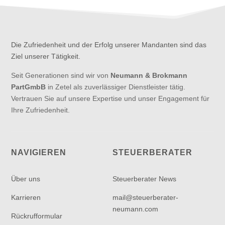
Die Zufriedenheit und der Erfolg unserer Mandanten sind das
Ziel unserer Tätigkeit.
Seit Generationen sind wir von
Neumann & Brokmann
PartGmbB
in Zetel als zuverlässiger Dienstleister tätig.
Vertrauen Sie auf unsere Expertise und unser Engagement für
Ihre Zufriedenheit.
NAVIGIEREN
STEUERBERATER
Über uns
Steuerberater News
Karrieren
mail@steuerberater-
neumann.com
Rückrufformular