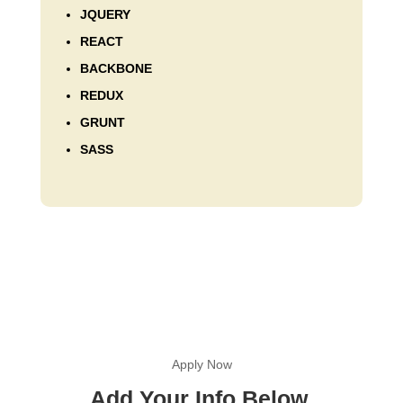
JQUERY
REACT
BACKBONE
REDUX
GRUNT
SASS
Apply Now
Add Your Info Below