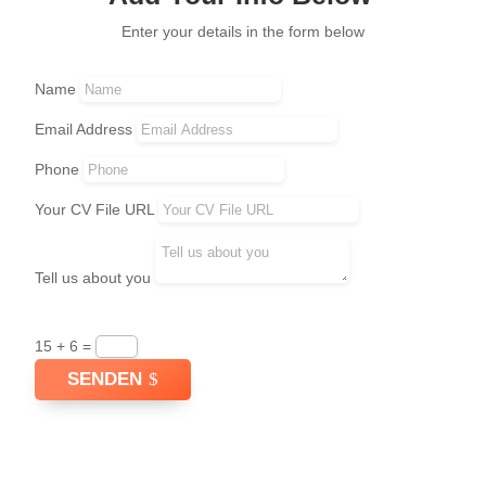
Enter your details in the form below
Name
Email Address
Phone
Your CV File URL
Tell us about you
15 + 6
=
SENDEN