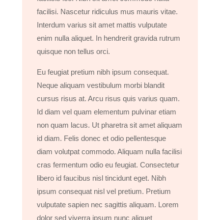
facilisi. Nascetur ridiculus mus mauris vitae.
Interdum varius sit amet mattis vulputate
enim nulla aliquet. In hendrerit gravida rutrum
quisque non tellus orci.
Eu feugiat pretium nibh ipsum consequat.
Neque aliquam vestibulum morbi blandit
cursus risus at. Arcu risus quis varius quam.
Id diam vel quam elementum pulvinar etiam
non quam lacus. Ut pharetra sit amet aliquam
id diam. Felis donec et odio pellentesque
diam volutpat commodo. Aliquam nulla facilisi
cras fermentum odio eu feugiat. Consectetur
libero id faucibus nisl tincidunt eget. Nibh
ipsum consequat nisl vel pretium. Pretium
vulputate sapien nec sagittis aliquam. Lorem
dolor sed viverra ipsum nunc aliquet