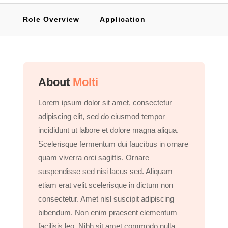
Role Overview
Application
About
Molti
Lorem ipsum dolor sit amet, consectetur
adipiscing elit, sed do eiusmod tempor
incididunt ut labore et dolore magna aliqua.
Scelerisque fermentum dui faucibus in ornare
quam viverra orci sagittis. Ornare
suspendisse sed nisi lacus sed. Aliquam
etiam erat velit scelerisque in dictum non
consectetur. Amet nisl suscipit adipiscing
bibendum. Non enim praesent elementum
facilisis leo. Nibh sit amet commodo nulla